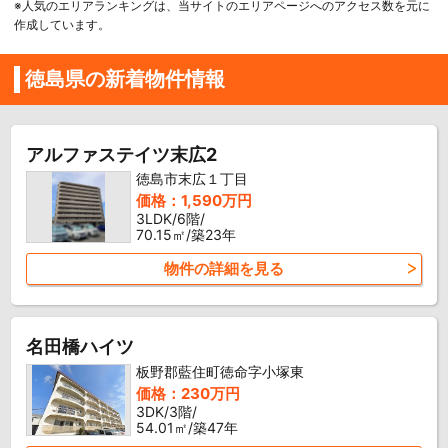
※人気のエリアランキングは、当サイトのエリアページへのアクセス数を元に
作成しています。
徳島県の新着物件情報
アルファステイツ末広2
徳島市末広１丁目
価格：1,590万円
3LDK/6階/
70.15㎡/築23年
物件の詳細を見る
名田橋ハイツ
板野郡藍住町徳命字小塚東
価格：230万円
3DK/3階/
54.01㎡/築47年