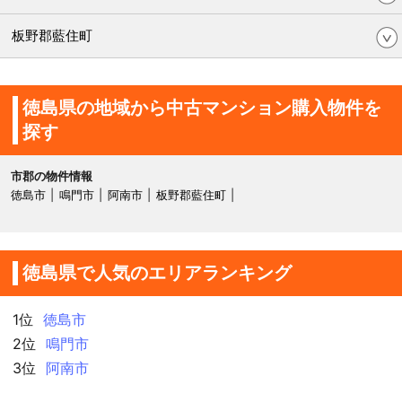
板野郡藍住町
徳島県の地域から中古マンション購入物件を
探す
市郡の物件情報
徳島市
鳴門市
阿南市
板野郡藍住町
徳島県で人気のエリアランキング
1位
徳島市
2位
鳴門市
3位
阿南市