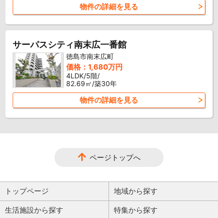
物件の詳細を見る
サーパスシティ南末広一番館
徳島市南末広町
価格：1,680万円
4LDK/5階/
82.69㎡/築30年
物件の詳細を見る
ページトップへ
トップページ
地域から探す
生活施設から探す
特集から探す