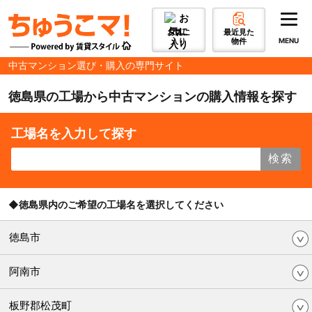
お気に
最近見た
入り
物件
MENU
中古マンション選び・購入の専門サイト
徳島県の工場から中古マンションの購入情報を探す
工場名を入力して探す
検索
◆徳島県内のご希望の工場名を選択してください
徳島市
阿南市
板野郡松茂町