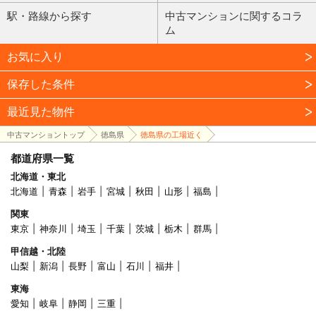
駅・路線から探す
中古マンションに関するコラ
ム
お気に入り
保存した条件
最近見た物件
中古マンショントップ
徳島県
徳島県の工場近く
都道府県一覧
北海道・東北
北海道
青森
岩手
宮城
秋田
山形
福島
関東
東京
神奈川
埼玉
千葉
茨城
栃木
群馬
甲信越・北陸
山梨
新潟
長野
富山
石川
福井
東海
愛知
岐阜
静岡
三重