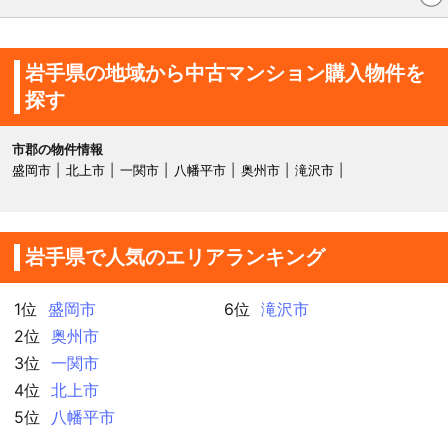
岩手県の地域から中古マンション購入物件を
探す
市郡の物件情報
盛岡市
北上市
一関市
八幡平市
奥州市
滝沢市
岩手県で人気のエリアランキング
1位
盛岡市
6位
滝沢市
2位
奥州市
3位
一関市
4位
北上市
5位
八幡平市