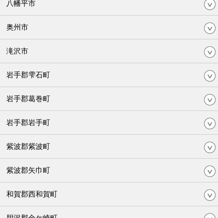
八幡平市
奥州市
滝沢市
岩手郡雫石町
岩手郡葛巻町
岩手郡岩手町
紫波郡紫波町
紫波郡矢巾町
和賀郡西和賀町
胆沢郡金ケ崎町