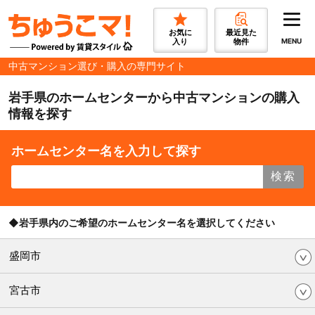
お気に
最近見た
入り
物件
MENU
中古マンション選び・購入の専門サイト
岩手県のホームセンターから中古マンションの購入
情報を探す
ホームセンター名を入力して探す
検索
◆岩手県内のご希望のホームセンター名を選択してください
盛岡市
宮古市