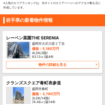
※人気のエリアランキングは、当サイトのエリアページへのアクセス数を元に
作成しています。
岩手県の新着物件情報
レーベン菜園THE SERENIA
盛岡市大沢川原２丁目
価格：5,180万円
4LDK/2階/
93.13㎡/築4年
物件の詳細を見る
クランズスクエア肴町表参道
盛岡市肴町
価格：3,780万円
3LDK/14階/
74.46㎡/築14年