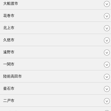
大船渡市
花巻市
北上市
久慈市
遠野市
一関市
陸前高田市
釜石市
二戸市