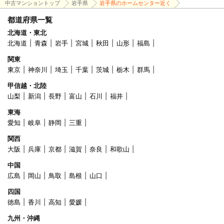
中古マンショントップ
岩手県
岩手県のホームセンター近く
都道府県一覧
北海道・東北
北海道
青森
岩手
宮城
秋田
山形
福島
関東
東京
神奈川
埼玉
千葉
茨城
栃木
群馬
甲信越・北陸
山梨
新潟
長野
富山
石川
福井
東海
愛知
岐阜
静岡
三重
関西
大阪
兵庫
京都
滋賀
奈良
和歌山
中国
広島
岡山
鳥取
島根
山口
四国
徳島
香川
高知
愛媛
九州・沖縄