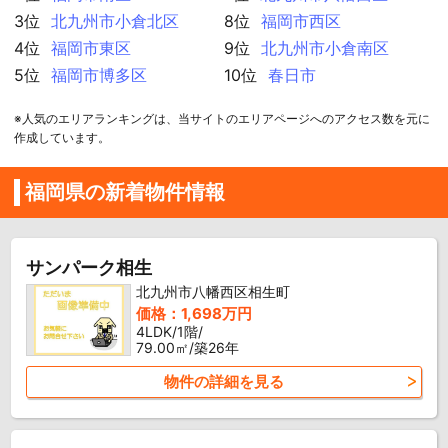
3位
北九州市小倉北区
8位
福岡市西区
4位
福岡市東区
9位
北九州市小倉南区
5位
福岡市博多区
10位
春日市
※人気のエリアランキングは、当サイトのエリアページへのアクセス数を元に
作成しています。
福岡県の新着物件情報
サンパーク相生
北九州市八幡西区相生町
価格：1,698万円
4LDK/1階/
79.00㎡/築26年
物件の詳細を見る