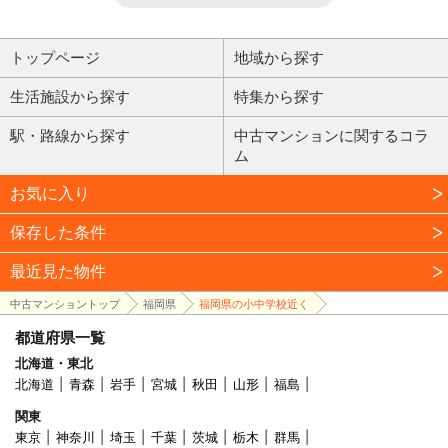
トップページ
地域から探す
生活施設から探す
特集から探す
駅・路線から探す
中古マンションに関するコラ
ム
お気に入り
保存した条件
最近見た物件
中古マンショントップ
福岡県
福岡県の小中学校近く
都道府県一覧
北海道・東北
北海道
青森
岩手
宮城
秋田
山形
福島
関東
東京
神奈川
埼玉
千葉
茨城
栃木
群馬