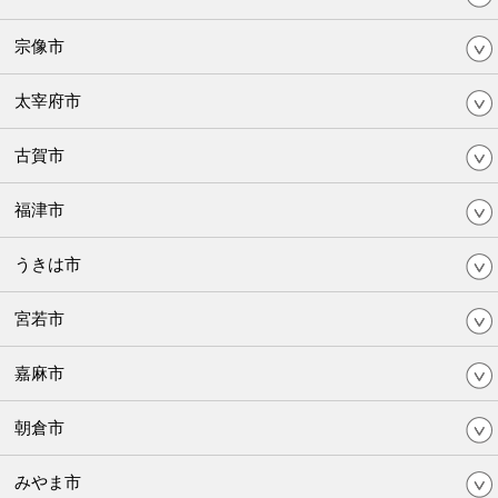
宗像市
太宰府市
古賀市
福津市
うきは市
宮若市
嘉麻市
朝倉市
みやま市