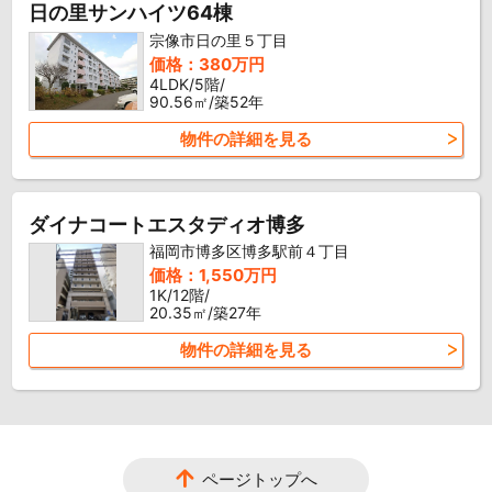
日の里サンハイツ64棟
宗像市日の里５丁目
価格：380万円
4LDK/5階/
90.56㎡/築52年
物件の詳細を見る
ダイナコートエスタディオ博多
福岡市博多区博多駅前４丁目
価格：1,550万円
1K/12階/
20.35㎡/築27年
物件の詳細を見る
ページトップへ