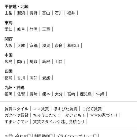
甲信越・北陸
山梨
新潟
長野
富山
石川
福井
東海
愛知
岐阜
静岡
三重
関西
大阪
兵庫
京都
滋賀
奈良
和歌山
中国
広島
岡山
鳥取
島根
山口
四国
徳島
香川
高知
愛媛
九州・沖縄
福岡
佐賀
長崎
熊本
大分
宮崎
鹿児島
沖縄
賃貸スタイル
ママ賃貸
ほすぴた賃貸
こだて賃貸
ガクヘヤ賃貸
ちゅうこだて！
かいとち！
ママの家づくり
すまいさてい
賃貸スタイル引越し見積もり
お問い合わせ
利用規約
プライバシーポリシー