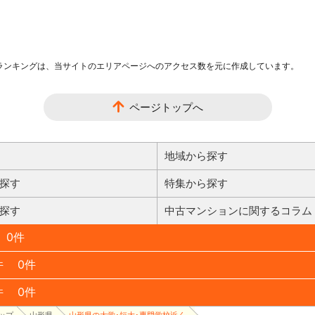
ランキングは、当サイトのエリアページへのアクセス数を元に作成しています。
ページトップへ
地域から探す
探す
特集から探す
探す
中古マンションに関するコラム
0件
件
0件
件
0件