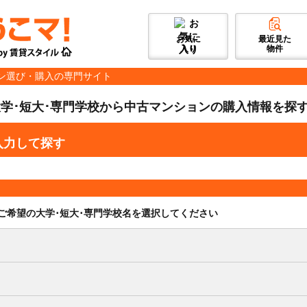
お気に
最近見た
入り
物件
ン選び・購入の専門サイト
学･短大･専門学校から中古マンションの購入情報を探
入力して探す
ご希望の大学･短大･専門学校名を選択してください