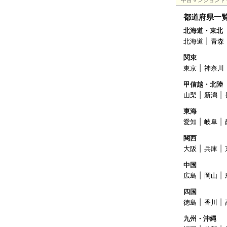
中古マンショント
都道府県一
北海道・東北
北海道
青森
関東
東京
神奈川
甲信越・北陸
山梨
新潟
東海
愛知
岐阜
関西
大阪
兵庫
中国
広島
岡山
四国
徳島
香川
九州・沖縄