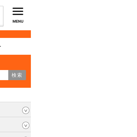
MENU
す
検索