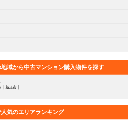
の地域から中古マンション購入物件を探す
報
市
新庄市
で人気のエリアランキング