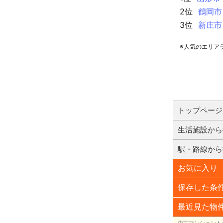
2位
鶴岡市
3位
新庄市
※人気のエリア
トップページ
生活施設から
駅・路線から
お気に入り
保存した条
最近見た物