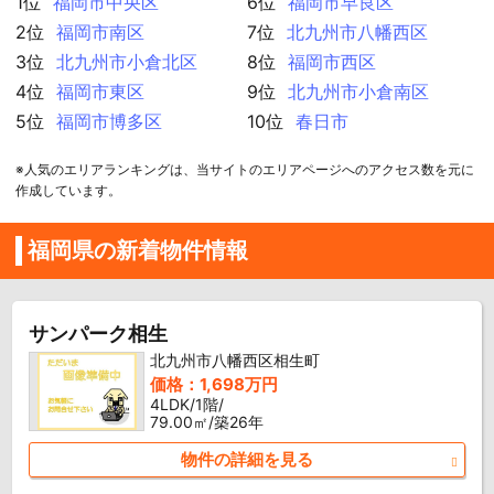
1位
福岡市中央区
6位
福岡市早良区
2位
福岡市南区
7位
北九州市八幡西区
3位
北九州市小倉北区
8位
福岡市西区
4位
福岡市東区
9位
北九州市小倉南区
5位
福岡市博多区
10位
春日市
※人気のエリアランキングは、当サイトのエリアページへのアクセス数を元に
作成しています。
福岡県の新着物件情報
サンパーク相生
北九州市八幡西区相生町
価格：1,698万円
4LDK/1階/
79.00㎡/築26年
物件の詳細を見る