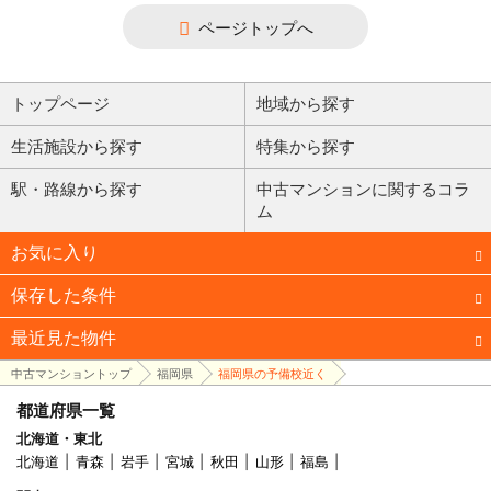
ページトップへ
トップページ
地域から探す
生活施設から探す
特集から探す
駅・路線から探す
中古マンションに関するコラ
ム
お気に入り
保存した条件
最近見た物件
中古マンショントップ
福岡県
福岡県の予備校近く
都道府県一覧
北海道・東北
北海道
青森
岩手
宮城
秋田
山形
福島