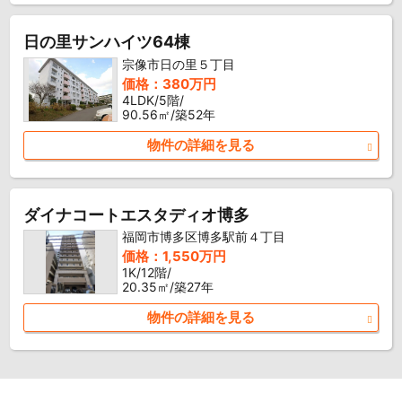
日の里サンハイツ64棟
宗像市日の里５丁目
価格：380万円
4LDK/5階/
90.56㎡/築52年
物件の詳細を見る
ダイナコートエスタディオ博多
福岡市博多区博多駅前４丁目
価格：1,550万円
1K/12階/
20.35㎡/築27年
物件の詳細を見る