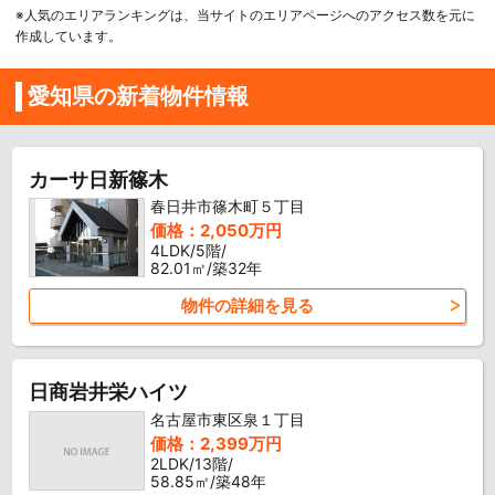
※人気のエリアランキングは、当サイトのエリアページへのアクセス数を元に
作成しています。
愛知県の新着物件情報
カーサ日新篠木
春日井市篠木町５丁目
価格：2,050万円
4LDK/5階/
82.01㎡/築32年
物件の詳細を見る
日商岩井栄ハイツ
名古屋市東区泉１丁目
価格：2,399万円
2LDK/13階/
58.85㎡/築48年