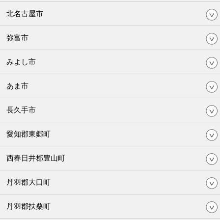
北名古屋市
弥富市
みよし市
あま市
長久手市
愛知郡東郷町
西春日井郡豊山町
丹羽郡大口町
丹羽郡扶桑町