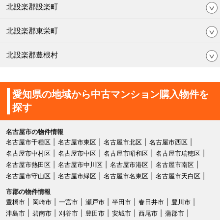
北設楽郡設楽町
北設楽郡東栄町
北設楽郡豊根村
愛知県の地域から中古マンション購入物件を
探す
名古屋市の物件情報
名古屋市千種区
名古屋市東区
名古屋市北区
名古屋市西区
名古屋市中村区
名古屋市中区
名古屋市昭和区
名古屋市瑞穂区
名古屋市熱田区
名古屋市中川区
名古屋市港区
名古屋市南区
名古屋市守山区
名古屋市緑区
名古屋市名東区
名古屋市天白区
市郡の物件情報
豊橋市
岡崎市
一宮市
瀬戸市
半田市
春日井市
豊川市
津島市
碧南市
刈谷市
豊田市
安城市
西尾市
蒲郡市