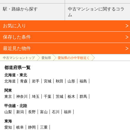
駅・路線から探す
中古マンションに関するコラ
ム
お気に入り
保存した条件
最近見た物件
中古マンショントップ
愛知県
愛知県の小中学校近く
都道府県一覧
北海道・東北
北海道
青森
岩手
宮城
秋田
山形
福島
関東
東京
神奈川
埼玉
千葉
茨城
栃木
群馬
甲信越・北陸
山梨
新潟
長野
富山
石川
福井
東海
愛知
岐阜
静岡
三重