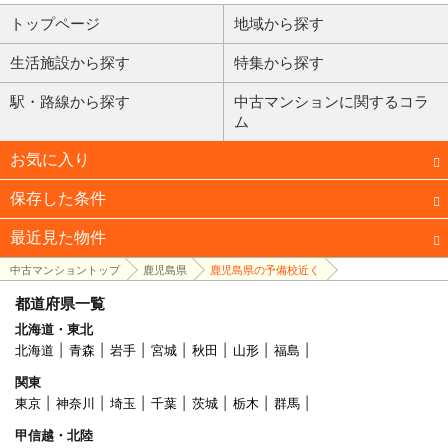
トップページ
地域から探す
生活施設から探す
特集から探す
駅・路線から探す
中古マンションに関するコラ
ム
お気に入り
保存した条件
最近見た物件
中古マンショントップ
鹿児島県
鹿児島県の予備校近く
都道府県一覧
北海道・東北
北海道
青森
岩手
宮城
秋田
山形
福島
関東
東京
神奈川
埼玉
千葉
茨城
栃木
群馬
甲信越・北陸