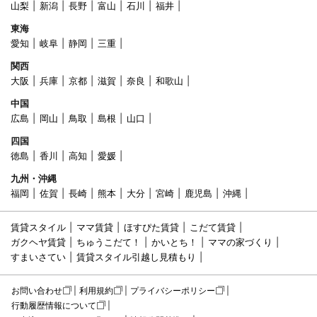
山梨
新潟
長野
富山
石川
福井
東海
愛知
岐阜
静岡
三重
関西
大阪
兵庫
京都
滋賀
奈良
和歌山
中国
広島
岡山
鳥取
島根
山口
四国
徳島
香川
高知
愛媛
九州・沖縄
福岡
佐賀
長崎
熊本
大分
宮崎
鹿児島
沖縄
賃貸スタイル
ママ賃貸
ほすぴた賃貸
こだて賃貸
ガクヘヤ賃貸
ちゅうこだて！
かいとち！
ママの家づくり
すまいさてい
賃貸スタイル引越し見積もり
お問い合わせ
利用規約
プライバシーポリシー
行動履歴情報について