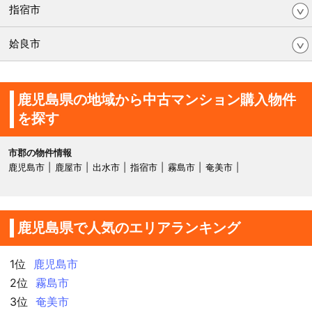
指宿市
姶良市
鹿児島県の地域から中古マンション購入物件
を探す
市郡の物件情報
鹿児島市
鹿屋市
出水市
指宿市
霧島市
奄美市
鹿児島県で人気のエリアランキング
1位
鹿児島市
2位
霧島市
3位
奄美市