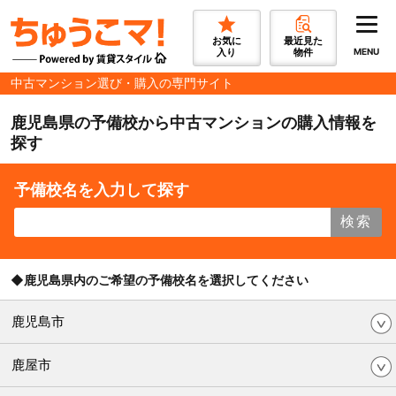
お気に
最近見た
入り
物件
MENU
中古マンション選び・購入の専門サイト
鹿児島県の予備校から中古マンションの購入情報を
探す
予備校名を入力して探す
検索
◆鹿児島県内のご希望の予備校名を選択してください
鹿児島市
鹿屋市