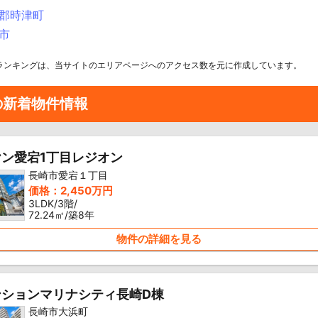
郡時津町
市
ランキングは、当サイトのエリアページへのアクセス数を元に作成しています。
の新着物件情報
ン愛宕1丁目レジオン
長崎市愛宕１丁目
価格：2,450万円
3LDK/3階/
72.24㎡/築8年
物件の詳細を見る
ンションマリナシティ長崎D棟
長崎市大浜町