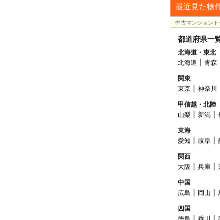
最近見た物
中古マンショント
都道府県一
北海道・東北
北海道
青森
関東
東京
神奈川
甲信越・北陸
山梨
新潟
東海
愛知
岐阜
関西
大阪
兵庫
中国
広島
岡山
四国
徳島
香川