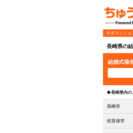
中古マンショ
長崎県の
結婚式場
◆長崎県内の
長崎市
佐世保市