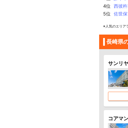
4位
西彼杵
5位
佐世保
※人気のエリア
長崎県
サンリヤ
コアマ