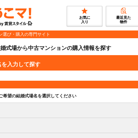
お気に
最近見た
入り
物件
ン選び・購入の専門サイト
結婚式場から中古マンションの購入情報を探す
名を入力して探す
ご希望の結婚式場名を選択してください