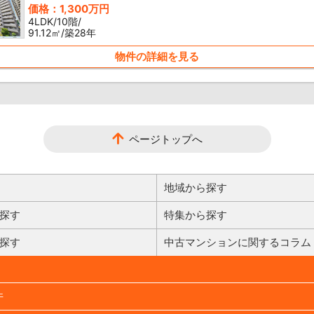
価格：1,300万円
4LDK/10階/
91.12㎡/築28年
物件の詳細を見る
ページトップへ
地域から探す
探す
特集から探す
探す
中古マンションに関するコラム
件