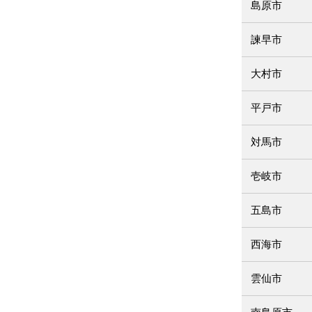
島原市
諫早市
大村市
平戸市
対馬市
壱岐市
五島市
西海市
雲仙市