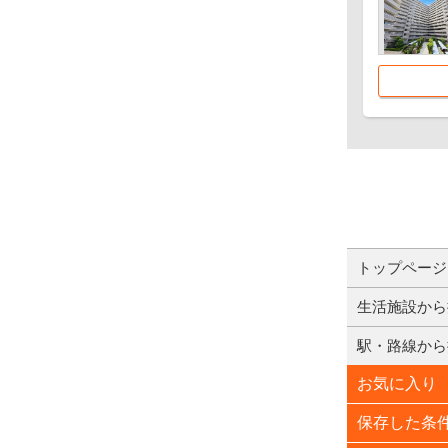
トップページ
生活施設から
駅・路線から
お気に入り
保存した条