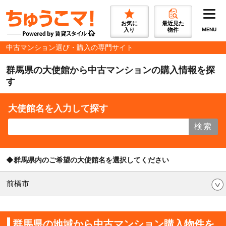
お気に
最近見た
入り
物件
MENU
中古マンション選び・購入の専門サイト
群馬県の大使館から中古マンションの購入情報を探
す
大使館名を入力して探す
検索
◆群馬県内のご希望の大使館名を選択してください
前橋市
群馬県の地域から中古マンション購入物件を