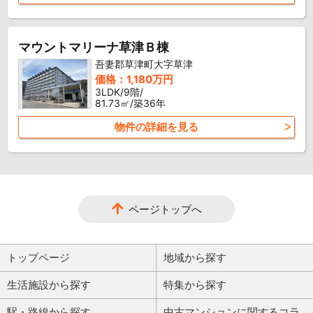
マウントマリーナ草津Ｂ棟
吾妻郡草津町大字草津
価格：1,180万円
3LDK/9階/
81.73㎡/築36年
物件の詳細を見る
ページトップへ
トップページ
地域から探す
生活施設から探す
特集から探す
駅・路線から探す
中古マンションに関するコラ