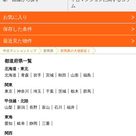
ム
お気に入り
保存した条件
最近見た物件
中古マンショントップ
群馬県
群馬県の大使館近く
都道府県一覧
北海道・東北
北海道
青森
岩手
宮城
秋田
山形
福島
関東
東京
神奈川
埼玉
千葉
茨城
栃木
群馬
甲信越・北陸
山梨
新潟
長野
富山
石川
福井
東海
愛知
岐阜
静岡
三重
関西