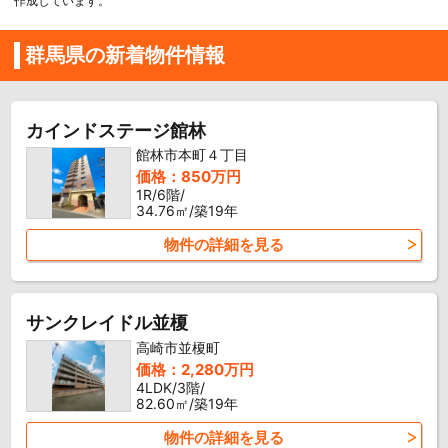
作成しています。
群馬県の新着物件情報
カインドステージ館林
館林市本町４丁目
価格：850万円
1R/6階/
34.76㎡/築19年
物件の詳細を見る
サンクレイドル並榎
高崎市並榎町
価格：2,280万円
4LDK/3階/
82.60㎡/築19年
物件の詳細を見る