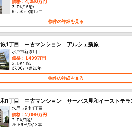
価格：4,280万円
3LDK/15階/
84.50㎡/築15年
物件の詳細を見る
新原1丁目 中古マンション アルシェ新原
水戸市新原1丁目
価格：1,499万円
3LDK/1階/
67.00㎡/築20年
物件の詳細を見る
見和1丁目 中古マンション サーパス見和イーストテラ
水戸市見和1丁目
価格：2,099万円
3LDK/2階/
75.59㎡/築13年