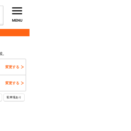
MENU
載。
変更する
変更する
駐車場あり
エレベーター