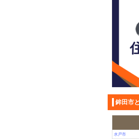
鉾田市
水戸市