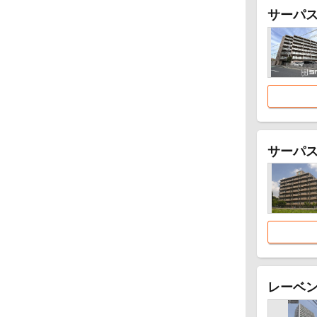
サーパス
サーパス
レーベン