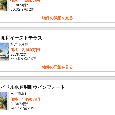
価格：1,350万円
3LDK/4階/
66.92㎡/築20年
物件の詳細を見る
ス見和イーストテラス
水戸市見和
価格：2,149万円
3LDK/2階/
75.59㎡/築13年
物件の詳細を見る
レイドル水戸堀町ウインフォート
水戸市堀町
価格：1,490万円
3LDK/3階/
74.17㎡/築20年