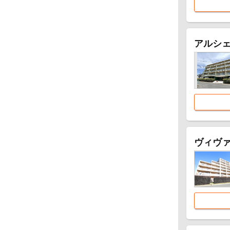
アルシ
ヴィヴ