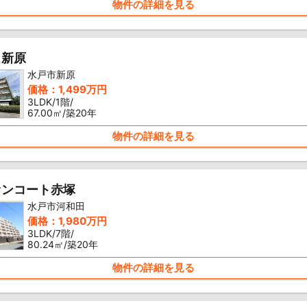
物件の詳細を見る
ェ新原
水戸市新原
価格：1,499万円
3LDK/1階/
67.00㎡/築20年
物件の詳細を見る
ァンコート赤塚
水戸市河和田
価格：1,980万円
3LDK/7階/
80.24㎡/築20年
物件の詳細を見る