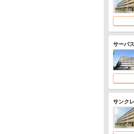
サーパ
サンク