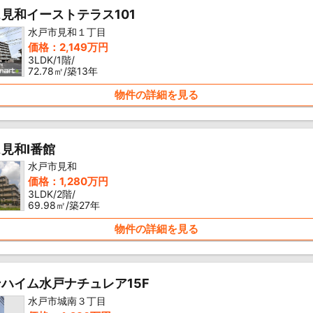
見和イーストテラス101
水戸市見和１丁目
価格：2,149万円
3LDK/1階/
72.78㎡/築13年
物件の詳細を見る
見和I番館
水戸市見和
価格：1,280万円
3LDK/2階/
69.98㎡/築27年
物件の詳細を見る
ハイム水戸ナチュレア15F
水戸市城南３丁目