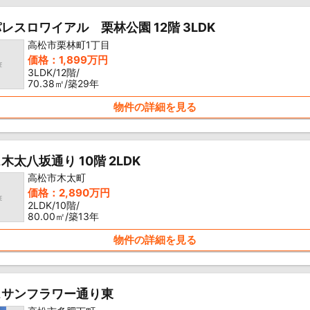
レスロワイアル 栗林公園 12階 3LDK
高松市栗林町1丁目
価格：1,899万円
3LDK/12階/
70.38㎡/築29年
物件の詳細を見る
木太八坂通り 10階 2LDK
高松市木太町
価格：2,890万円
2LDK/10階/
80.00㎡/築13年
物件の詳細を見る
スサンフラワー通り東