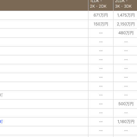
1LDK・
2LDK・
2K・2DK
3K・3DK
671万円
1,475万円
150万円
2,150万円
--
480万円
--
--
--
--
--
--
--
--
--
--
--
--
町
--
--
--
500万円
--
--
町
--
1,160万円
--
--