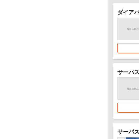
ダイアパ
サーパス
サーパ