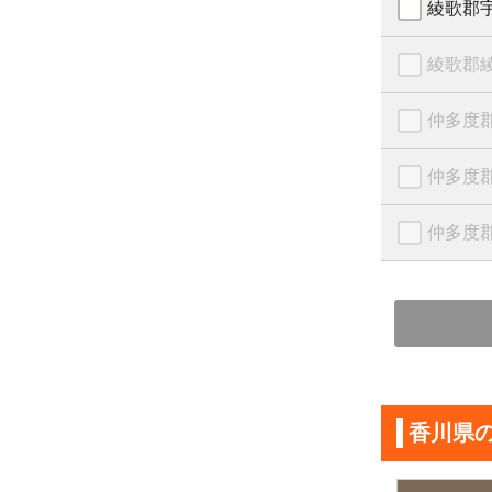
綾歌郡
綾歌郡
仲多度
仲多度
仲多度
香川県