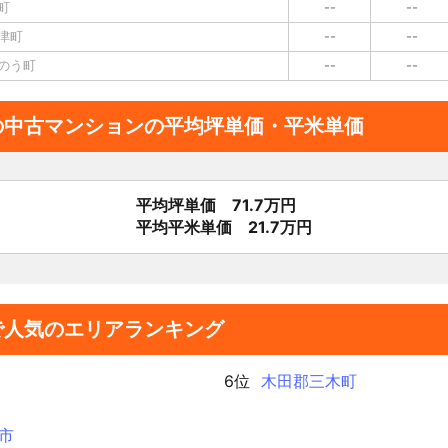
町
--
--
津町
--
--
のう町
--
--
の中古マンションの平均坪単価・平米単価
平均坪単価 71.7万円
平均平米単価 21.7万円
で人気のエリアランキング
6位
木田郡三木町
市