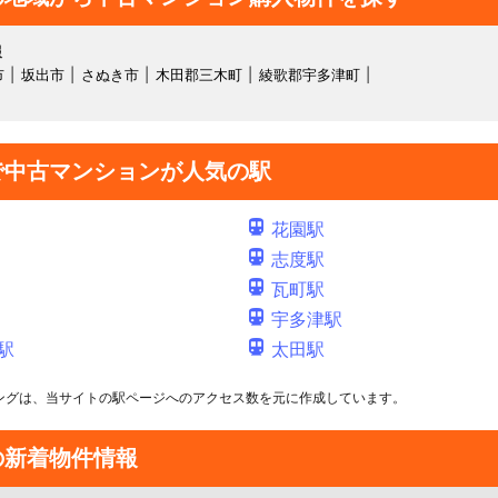
報
市
坂出市
さぬき市
木田郡三木町
綾歌郡宇多津町
で中古マンションが人気の駅
花園駅
志度駅
瓦町駅
宇多津駅
駅
太田駅
ングは、当サイトの駅ページへのアクセス数を元に作成しています。
の新着物件情報