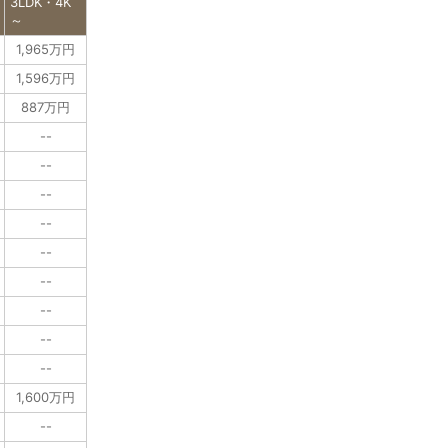
3LDK・4K
～
1,965万円
1,596万円
887万円
--
--
--
--
--
--
--
--
--
1,600万円
--