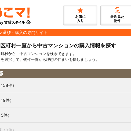
お気に
最近見た
入り
物件
ン選び・購入の専門サイト
市区町村一覧から中古マンションの購入情報を探す
区町村から、中古マンションを検索できます。
アを選択して、物件一覧から理想の住まいを探しましょう。
郡
（158件）
（19件）
（5件）
市
（0件）