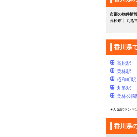
市郡の物件情
高松市
丸亀
香川県
高松駅
栗林駅
昭和町駅
丸亀駅
栗林公園
※人気駅ランキ
香川県