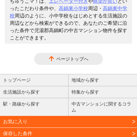
ちゅうこマ！は、
エレベーター付き
や
眺望が良い
とい
ったこだわり条件や、
高鍋東小学校
周辺・
高鍋東中学
校
周辺のように、小中学校をはじめとする生活施設の
周辺などから検索ができるので、あなたのご希望に沿
った条件で児湯郡高鍋町の中古マンション物件を探す
ことができます。
ページトップへ
トップページ
地域から探す
生活施設から探す
特集から探す
駅・路線から探す
中古マンションに関するコラ
ム
お気に入り
保存した条件