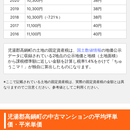
2020
10,300円
38円
2019
10,300円
38円
2018
10,300円（-7.21％）
38円
2017
11,100円
40円
2016
11,100円
40円
児湯郡高鍋町の土地の固定資産税は、
国土数値情報
の地価公示
データに収録されている2地点の公示地価と地積（土地面積）
から課税標準額に近しい金額を計算し税率1.4%をかけて「ちゅ
うこマ！」が独自に算出したものになります。
※ここで記載されている土地の固定資産税は、実際の固定資産税の金額とは異
なりますのでご注意ください。参考値としてご利用ください。
児湯郡高鍋町の中古マンションの平均坪単
価・平米単価