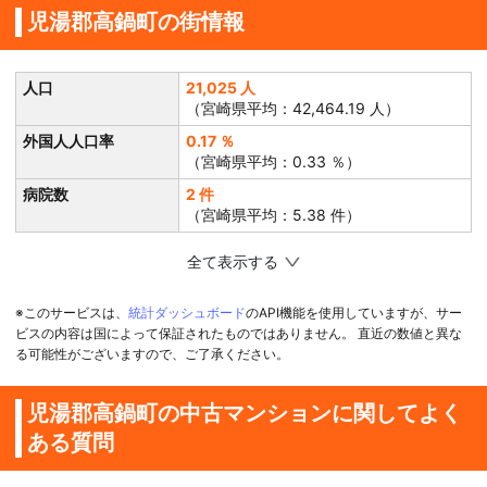
児湯郡高鍋町の街情報
人口
21,025 人
（宮崎県平均：42,464.19 人）
外国人人口率
0.17 ％
（宮崎県平均：0.33 ％）
病院数
2 件
（宮崎県平均：5.38 件）
全て表示する
※このサービスは、
統計ダッシュボード
のAPI機能を使用していますが、サー
ビスの内容は国によって保証されたものではありません。 直近の数値と異な
る可能性がございますので、ご了承ください。
児湯郡高鍋町の中古マンションに関してよく
ある質問