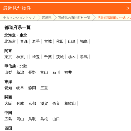
最近見た物件
中古マンショントップ
宮崎県
宮崎県の市区町村一覧
児湯郡高鍋町の中古マ
都道府県一覧
北海道・東北
北海道
青森
岩手
宮城
秋田
山形
福島
関東
東京
神奈川
埼玉
千葉
茨城
栃木
群馬
甲信越・北陸
山梨
新潟
長野
富山
石川
福井
東海
愛知
岐阜
静岡
三重
関西
大阪
兵庫
京都
滋賀
奈良
和歌山
中国
広島
岡山
鳥取
島根
山口
四国