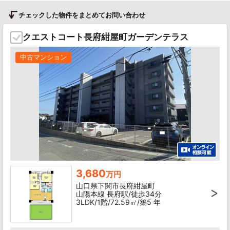
チェックした物件をまとめてお問い合わせ
クエストコート長府紺屋町ガーデンテラス
中古マンション
3,680
万円
山口県下関市長府紺屋町
山陽本線 長府駅/徒歩34分
3LDK/1階/72.59㎡/築5 年