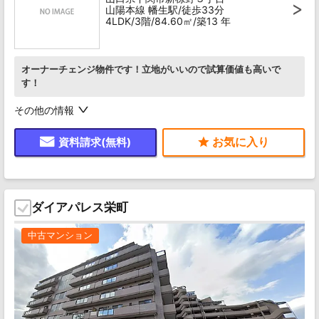
山陽本線 幡生駅/徒歩33分
4LDK/3階/84.60㎡/築13 年
オーナーチェンジ物件です！立地がいいので試算価値も高いで
す！
その他の情報
資料請求(無料)
ダイアパレス栄町
中古マンション