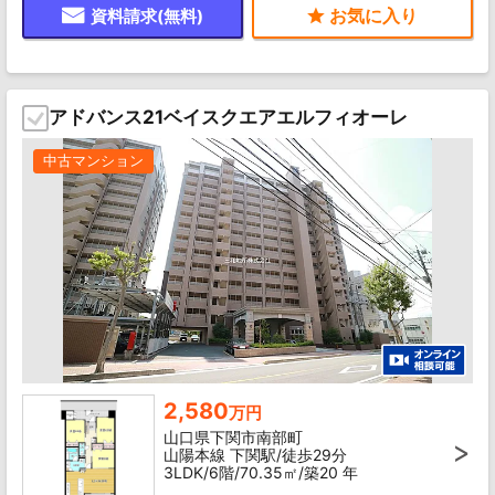
資料請求(無料)
アドバンス21ベイスクエアエルフィオーレ
中古マンション
2,580
万円
山口県下関市南部町
山陽本線 下関駅/徒歩29分
3LDK/6階/70.35㎡/築20 年