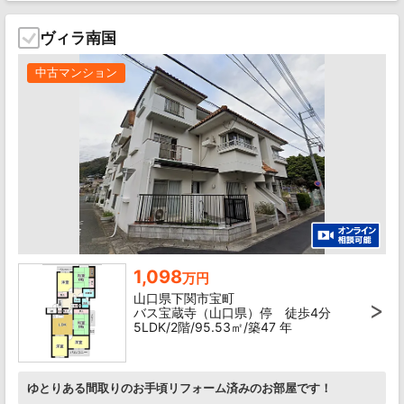
ヴィラ南国
中古マンション
1,098
万円
山口県下関市宝町
バス宝蔵寺（山口県）停 徒歩4分
5LDK/2階/95.53㎡/築47 年
ゆとりある間取りのお手頃リフォーム済みのお部屋です！