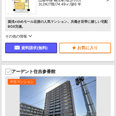
3LDK/7階/74.49㎡/築6 年
築浅×ゆめモール近接の人気マンション。共働き世帯に嬉しい宅配
BOX完備。
その他の情報
資料請求(無料)
アーデント住吉参番館
中古マンション