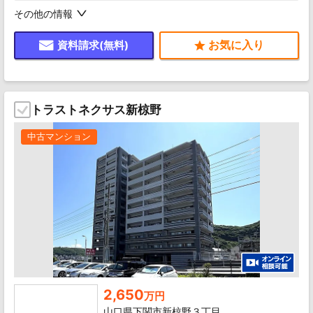
その他の情報
資料請求(無料)
トラストネクサス新椋野
中古マンション
2,650
万円
山口県下関市新椋野３丁目