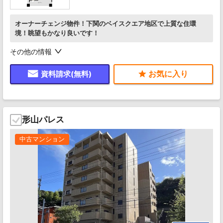
オーナーチェンジ物件！下関のベイスクエア地区で上質な住環
境！眺望もかなり良いです！
その他の情報
資料請求(無料)
形山パレス
中古マンション