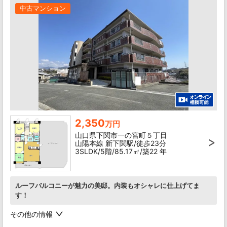
中古マンション
2,350
万円
山口県下関市一の宮町５丁目
山陽本線 新下関駅/徒歩23分
3SLDK/5階/85.17㎡/築22 年
ルーフバルコニーが魅力の美邸。内装もオシャレに仕上げてま
す！
その他の情報