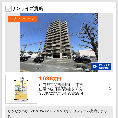
サンライズ貴船
中古マンション
1,698
万円
山口県下関市貴船町１丁目
山陽本線 下関駅/徒歩37分
3LDK/2階/71.54㎡/築28 年
なかなか出ないエリアのマンションです。リフォーム完成しまし
た。