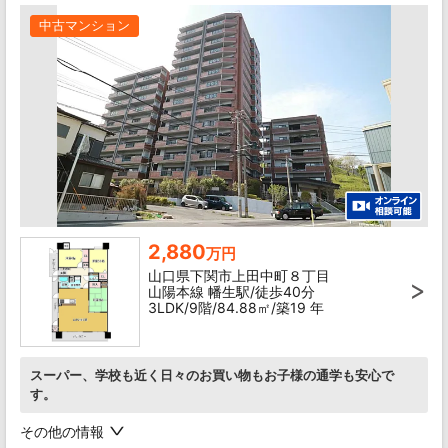
中古マンション
2,880
万円
山口県下関市上田中町８丁目
山陽本線 幡生駅/徒歩40分
3LDK/9階/84.88㎡/築19 年
スーパー、学校も近く日々のお買い物もお子様の通学も安心で
す。
その他の情報