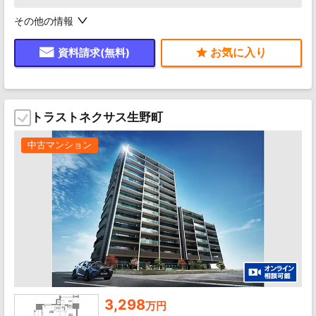
その他の情報
資料請求(無料)
トラストネクサス生野町
中古マンション
3,298
万円