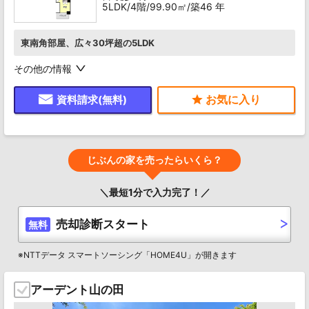
5LDK/4階/99.90㎡/築46 年
東南角部屋、広々30坪超の5LDK
その他の情報
資料請求(無料)
じぶんの家を売ったらいくら？
＼最短1分で入力完了！／
売却診断スタート
無料
※NTTデータ スマートソーシング「HOME4U」が開きます
アーデント山の田