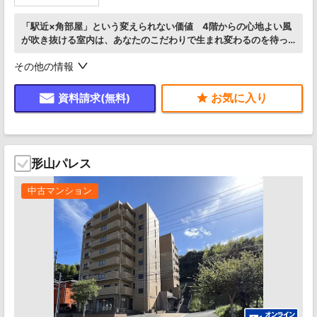
「駅近×角部屋」という変えられない価値 4階からの心地よい風
が吹き抜ける室内は、あなたのこだわりで生まれ変わるのを待っ
ています DIYやフルリノベに最適
その他の情報
資料請求(無料)
形山パレス
中古マンション